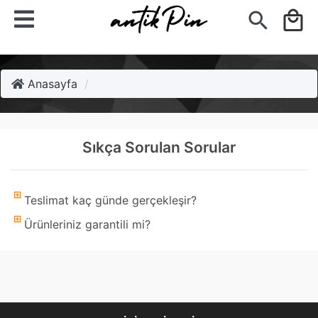
search
local_mall
Anasayfa
Sıkça Sorulan Sorular
Teslimat kaç günde gerçekleşir?
Ürünleriniz garantili mi?