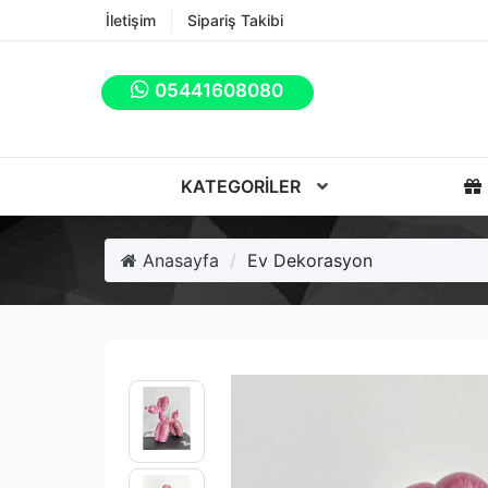
İletişim
Sipariş Takibi
05441608080
KATEGORILER
Anasayfa
Ev Dekorasyon