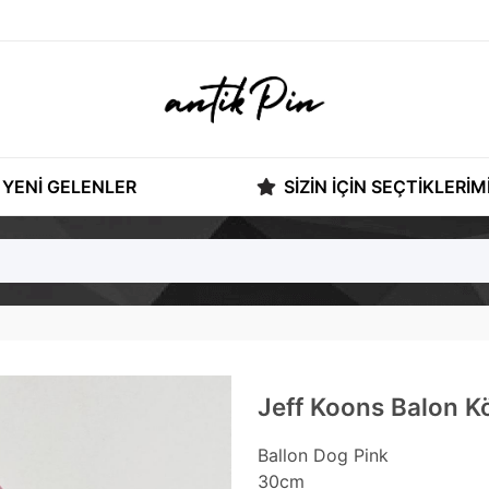
YENI GELENLER
SIZIN İÇIN SEÇTIKLERIM
Jeff Koons Balon 
Ballon Dog Pink
30cm