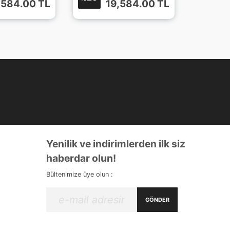
,584.00
TL
19,584.00
TL
Yenilik ve indirimlerden ilk siz
haberdar olun!
Bültenimize üye olun :
GÖNDER