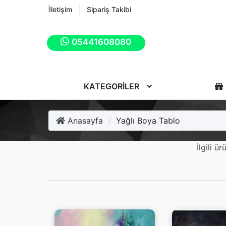
İletişim
Sipariş Takibi
05441608080
KATEGORILER
Anasayfa
Yağlı Boya Tablo
İlgili 