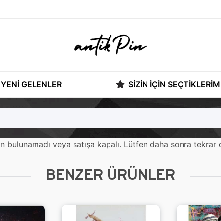
YENI GELENLER
SIZIN İÇIN SEÇTIKLERIM
ürün bulunamadı veya satışa kapalı. Lütfen daha sonra tekrar 
BENZER ÜRÜNLER