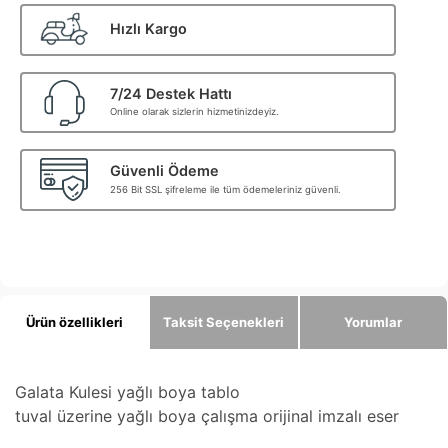
Hızlı Kargo
7/24 Destek Hattı
Online olarak sizlerin hizmetinizdeyiz.
Güvenli Ödeme
256 Bit SSL şifreleme ile tüm ödemeleriniz güvenli.
Ürün özellikleri
Taksit Seçenekleri
Yorumlar
Galata Kulesi yağlı boya tablo
tuval üzerine yağlı boya çalışma orijinal imzalı eser