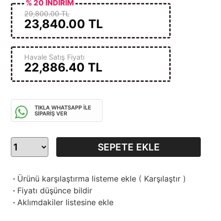
% 20 İNDİRİM
29,800.00 TL
23,840.00
TL
Havale Satış Fiyatı
22,886.40
TL
TIKLA WHATSAPP İLE
SİPARİŞ VER
SEPETE EKLE
·
Ürünü karşılaştırma listeme ekle
(
Karşılaştır
)
·
Fiyatı düşünce bildir
·
Aklımdakiler listesine ekle