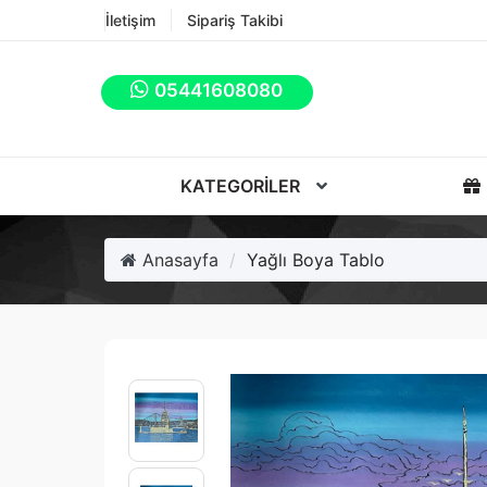
İletişim
Sipariş Takibi
05441608080
KATEGORILER
Anasayfa
Yağlı Boya Tablo