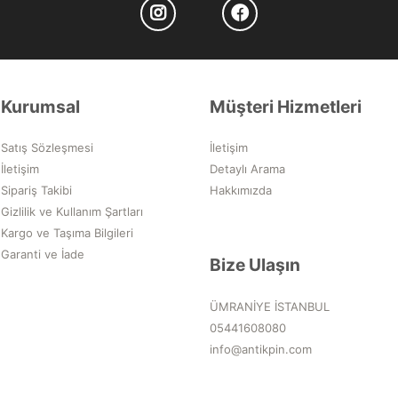
Kurumsal
Müşteri Hizmetleri
Satış Sözleşmesi
İletişim
İletişim
Detaylı Arama
Sipariş Takibi
Hakkımızda
Gizlilik ve Kullanım Şartları
Kargo ve Taşıma Bilgileri
Garanti ve İade
Bize Ulaşın
ÜMRANİYE İSTANBUL
05441608080
info@antikpin.com