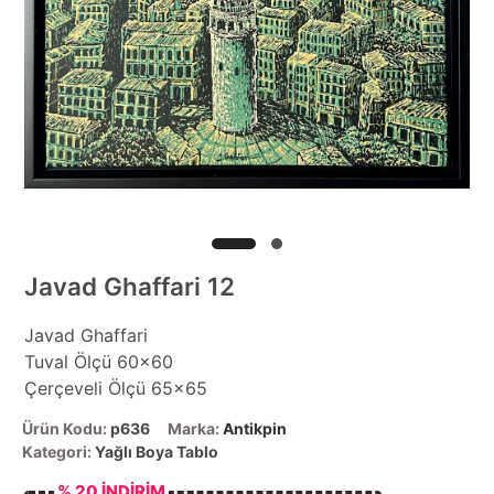
Javad Ghaffari 12
Javad Ghaffari
Tuval Ölçü 60x60
Çerçeveli Ölçü 65x65
Ürün Kodu:
p636
Marka:
Antikpin
Kategori:
Yağlı Boya Tablo
% 20 İNDİRİM