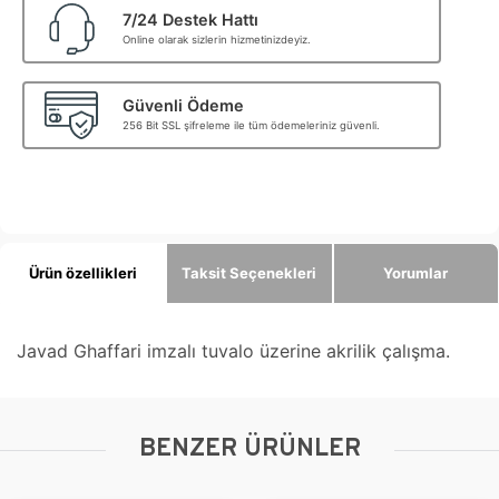
7/24 Destek Hattı
Online olarak sizlerin hizmetinizdeyiz.
Güvenli Ödeme
256 Bit SSL şifreleme ile tüm ödemeleriniz güvenli.
Ürün özellikleri
Taksit Seçenekleri
Yorumlar
Javad Ghaffari imzalı tuvalo üzerine akrilik çalışma.
BENZER ÜRÜNLER