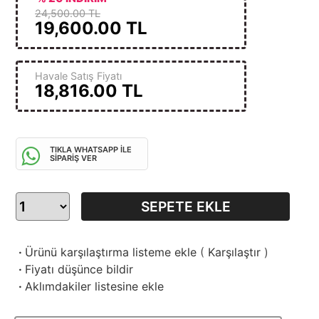
24,500.00 TL
19,600.00
TL
Havale Satış Fiyatı
18,816.00
TL
TIKLA WHATSAPP İLE
SİPARİŞ VER
SEPETE EKLE
·
Ürünü karşılaştırma listeme ekle
(
Karşılaştır
)
·
Fiyatı düşünce bildir
·
Aklımdakiler listesine ekle