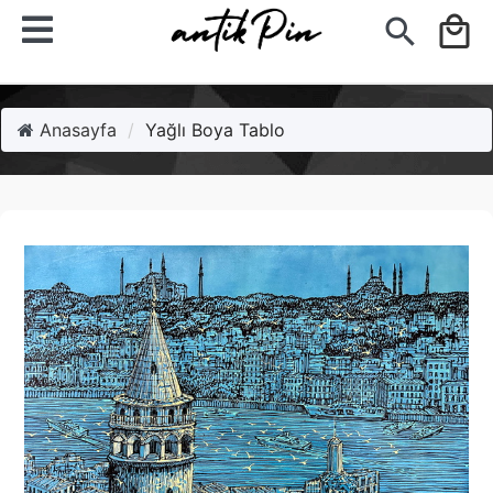
search
local_mall
Anasayfa
Yağlı Boya Tablo