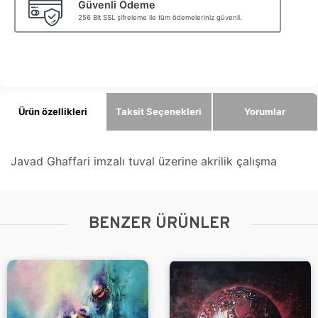
Güvenli Ödeme
256 Bit SSL şifreleme ile tüm ödemeleriniz güvenli.
Ürün özellikleri
Taksit Seçenekleri
Yorumlar
Javad Ghaffari imzalı tuval üzerine akrilik çalışma
BENZER ÜRÜNLER