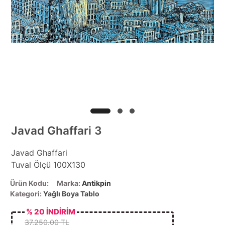
Javad Ghaffari 3
Javad Ghaffari
Tuval Ölçü 100X130
Ürün Kodu:
Marka:
Antikpin
Kategori:
Yağlı Boya Tablo
% 20 İNDİRİM
37,250.00 TL