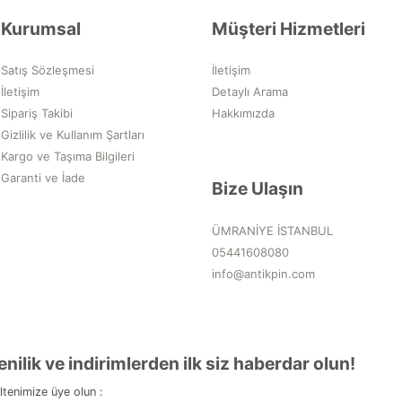
Kurumsal
Müşteri Hizmetleri
Satış Sözleşmesi
İletişim
İletişim
Detaylı Arama
Sipariş Takibi
Hakkımızda
Gizlilik ve Kullanım Şartları
Kargo ve Taşıma Bilgileri
Garanti ve İade
Bize Ulaşın
ÜMRANİYE İSTANBUL
05441608080
info@antikpin.com
enilik ve indirimlerden ilk siz haberdar olun!
ltenimize üye olun :