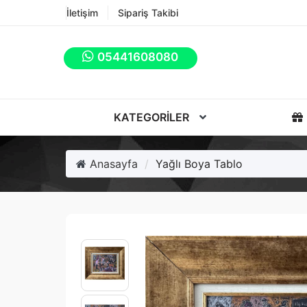
İletişim
Sipariş Takibi
05441608080
KATEGORILER
Anasayfa
Yağlı Boya Tablo