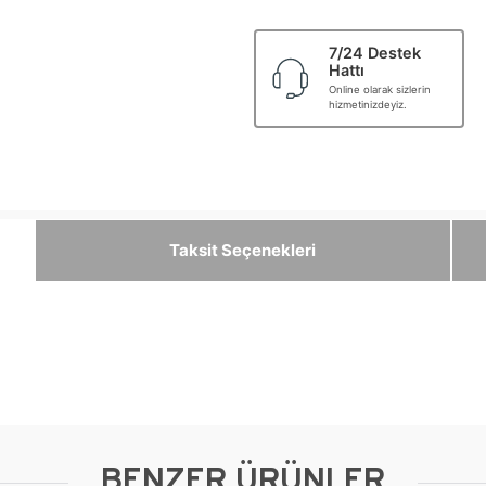
7/24 Destek
Hattı
Online olarak sizlerin
hizmetinizdeyiz.
Taksit Seçenekleri
BENZER ÜRÜNLER