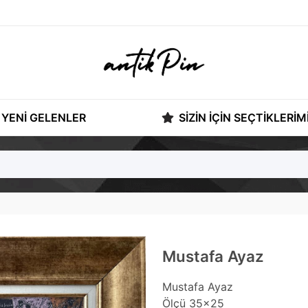
YENI GELENLER
SIZIN İÇIN SEÇTIKLERIM
Mustafa Ayaz
Mustafa Ayaz
Ölçü 35x25