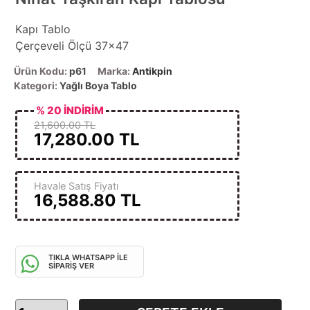
Kapı Tablo
Çerçeveli Ölçü 37x47
Ürün Kodu:
p61
Marka:
Antikpin
Kategori:
Yağlı Boya Tablo
% 20 İNDİRİM
21,600.00 TL
17,280.00
TL
Havale Satış Fiyatı
16,588.80
TL
TIKLA WHATSAPP İLE
SİPARİŞ VER