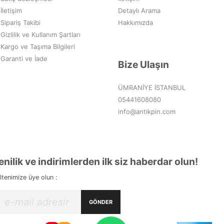
İletişim
Detaylı Arama
Sipariş Takibi
Hakkımızda
Gizlilik ve Kullanım Şartları
Kargo ve Taşıma Bilgileri
Garanti ve İade
Bize Ulaşın
ÜMRANİYE İSTANBUL
05441608080
info@antikpin.com
enilik ve indirimlerden ilk siz haberdar olun!
ltenimize üye olun :
GÖNDER