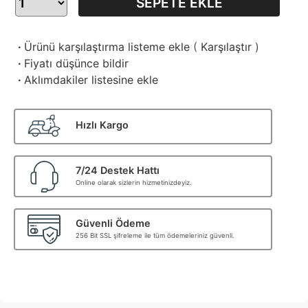
SEPETE EKLE
·
Ürünü karşılaştırma listeme ekle
(
Karşılaştır
)
·
Fiyatı düşünce bildir
·
Aklımdakiler listesine ekle
Hızlı Kargo
7/24 Destek Hattı
Online olarak sizlerin hizmetinizdeyiz.
Güvenli Ödeme
256 Bit SSL şifreleme ile tüm ödemeleriniz güvenli.