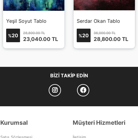
Yeşil Soyut Tablo
Serdar Okan Tablo
28,800.00 TL
36,000.00 TL
20
20
%
%
23,040.00
TL
28,800.00
TL
BIZI TAKIP EDIN
Kurumsal
Müşteri Hizmetleri
Satış Sözleşmesi
İletişim