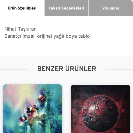
Ürün özellikleri
Taksit Seçenekleri
Yorumlar
Nihat Taşkıran
Sanatçı imzalı orijinal yağlı boya tablo
BENZER ÜRÜNLER