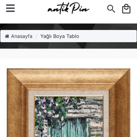
search
local_mall
Anasayfa
Yağlı Boya Tablo