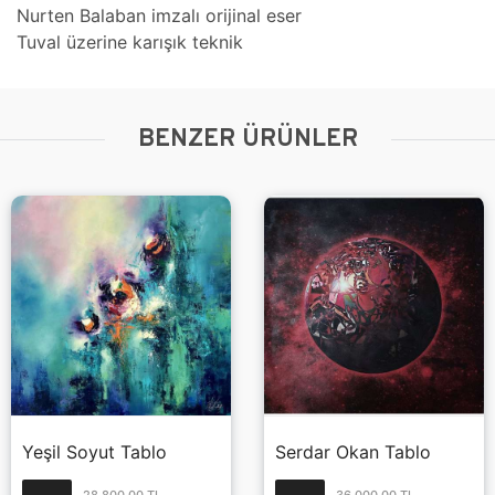
Nurten Balaban imzalı orijinal eser
Tuval üzerine karışık teknik
BENZER ÜRÜNLER
Yeşil Soyut Tablo
Serdar Okan Tablo
28,800.00 TL
36,000.00 TL