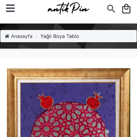
search
local_mall
Anasayfa
Yağlı Boya Tablo