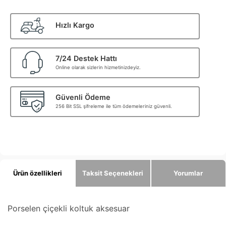
Hızlı Kargo
7/24 Destek Hattı
Online olarak sizlerin hizmetinizdeyiz.
Güvenli Ödeme
256 Bit SSL şifreleme ile tüm ödemeleriniz güvenli.
Ürün özellikleri
Taksit Seçenekleri
Yorumlar
Porselen çiçekli koltuk aksesuar