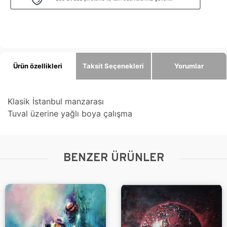
Ürün özellikleri
Taksit Seçenekleri
Yorumlar
Klasik İstanbul manzarası
Tuval üzerine yağlı boya çalışma
BENZER ÜRÜNLER