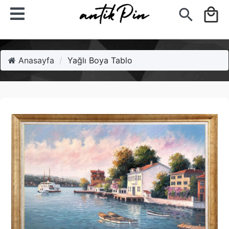
search
local_mall
Anasayfa
Yağlı Boya Tablo