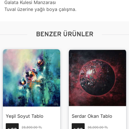
Galata Kulesi Manzarası
Tuval üzerine yağlı boya çalışma.
BENZER ÜRÜNLER
Yeşil Soyut Tablo
Serdar Okan Tablo
28,800.00 TL
36,000.00 TL