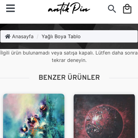
search
local_mall
Anasayfa
Yağlı Boya Tablo
İlgili ürün bulunamadı veya satışa kapalı. Lütfen daha sonra
tekrar deneyin.
BENZER ÜRÜNLER