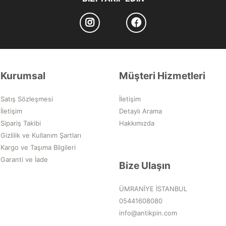
Kurumsal
Müşteri Hizmetleri
Satış Sözleşmesi
İletişim
İletişim
Detaylı Arama
Sipariş Takibi
Hakkımızda
Gizlilik ve Kullanım Şartları
Kargo ve Taşıma Bilgileri
Garanti ve İade
Bize Ulaşın
ÜMRANİYE İSTANBUL
05441608080
info@antikpin.com