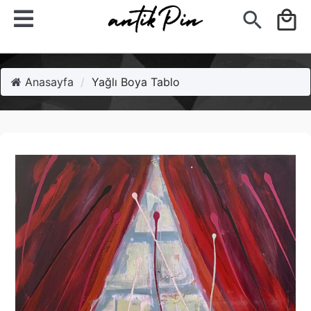
search
local_mall
Anasayfa
Yağlı Boya Tablo