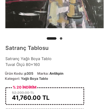
Satranç Tablosu
Satranç Yağlı Boya Tablo
Tuval Ölçü 80x160
Ürün Kodu:
p305
Marka:
Antikpin
Kategori:
Yağlı Boya Tablo
% 20 İNDİRİM
52,200.00 TL
41,760.00
TL