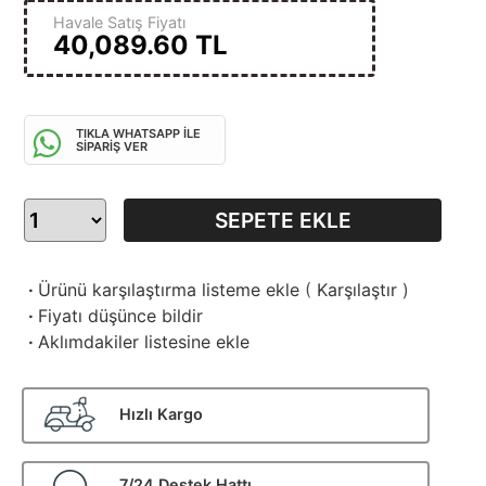
Havale Satış Fiyatı
40,089.60
TL
TIKLA WHATSAPP İLE
SİPARİŞ VER
SEPETE EKLE
·
Ürünü karşılaştırma listeme ekle
(
Karşılaştır
)
·
Fiyatı düşünce bildir
·
Aklımdakiler listesine ekle
Hızlı Kargo
7/24 Destek Hattı