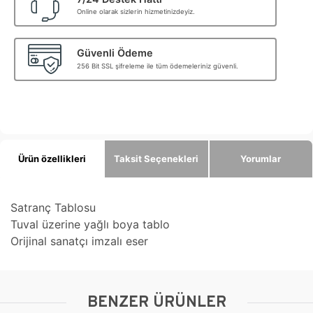
Online olarak sizlerin hizmetinizdeyiz.
Güvenli Ödeme
256 Bit SSL şifreleme ile tüm ödemeleriniz güvenli.
Ürün özellikleri
Taksit Seçenekleri
Yorumlar
Satranç Tablosu
Tuval üzerine yağlı boya tablo
Orijinal sanatçı imzalı eser
BENZER ÜRÜNLER