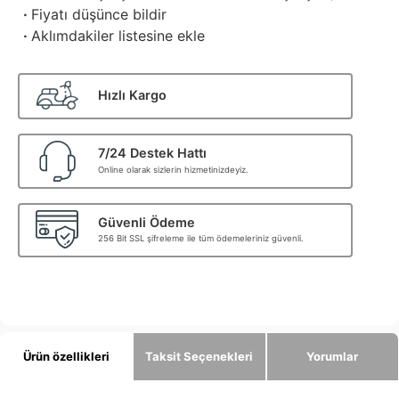
·
Fiyatı düşünce bildir
·
Aklımdakiler listesine ekle
Hızlı Kargo
7/24 Destek Hattı
Online olarak sizlerin hizmetinizdeyiz.
Güvenli Ödeme
256 Bit SSL şifreleme ile tüm ödemeleriniz güvenli.
Ürün özellikleri
Taksit Seçenekleri
Yorumlar