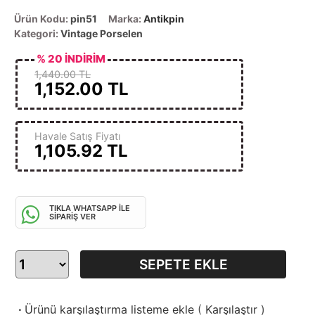
Ürün Kodu:
pin51
Marka:
Antikpin
Kategori:
Vintage Porselen
% 20 İNDİRİM
1,440.00 TL
1,152.00
TL
Havale Satış Fiyatı
1,105.92
TL
TIKLA WHATSAPP İLE
SİPARİŞ VER
SEPETE EKLE
·
Ürünü karşılaştırma listeme ekle
(
Karşılaştır
)