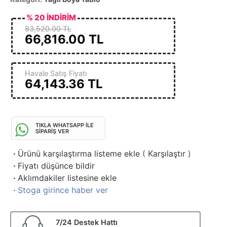
% 20 İNDİRİM
83,520.00 TL
66,816.00
TL
Havale Satış Fiyatı
64,143.36
TL
TIKLA WHATSAPP İLE
SİPARİŞ VER
·
Ürünü karşılaştırma listeme ekle
(
Karşılaştır
)
·
Fiyatı düşünce bildir
·
Aklımdakiler listesine ekle
·
Stoga girince haber ver
7/24 Destek Hattı