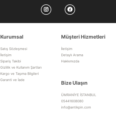
Kurumsal
Müşteri Hizmetleri
Satış Sözleşmesi
İletişim
İletişim
Detaylı Arama
Sipariş Takibi
Hakkımızda
Gizlilik ve Kullanım Şartları
Kargo ve Taşıma Bilgileri
Garanti ve İade
Bize Ulaşın
ÜMRANİYE İSTANBUL
05441608080
info@antikpin.com