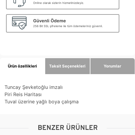
Online olarak sizlerin hizmetinizdeyiz.
Güvenli Ödeme
256 Bit SSL şifreleme ile tüm ödemeleriniz güvenli.
Ürün özellikleri
Taksit Seçenekleri
Yorumlar
Tuncay Şevketoğlu imzalı
Piri Reis Haritası
Tuval üzerine yağlı boya çalışma
BENZER ÜRÜNLER