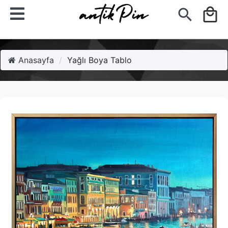
search
local_mall
Anasayfa
Yağlı Boya Tablo