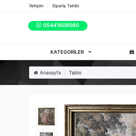
İletişim
Sipariş Takibi
05441608080
KATEGORILER
Anasayfa
Tablo