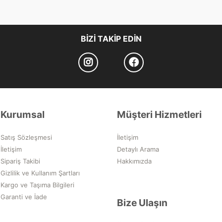
BIZI TAKIP EDIN
Kurumsal
Müşteri Hizmetleri
Satış Sözleşmesi
İletişim
İletişim
Detaylı Arama
Sipariş Takibi
Hakkımızda
Gizlilik ve Kullanım Şartları
Kargo ve Taşıma Bilgileri
Garanti ve İade
Bize Ulaşın