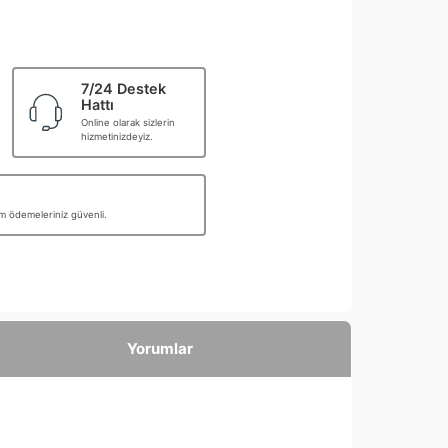
7/24 Destek
Hattı
Online olarak sizlerin
hizmetinizdeyiz.
üm ödemeleriniz güvenli.
Yorumlar