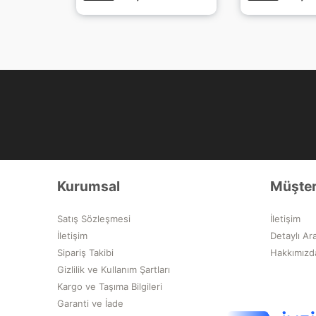
Kurumsal
Müşter
Satış Sözleşmesi
İletişim
İletişim
Detaylı Ar
Sipariş Takibi
Hakkımızd
Gizlilik ve Kullanım Şartları
Kargo ve Taşıma Bilgileri
Garanti ve İade