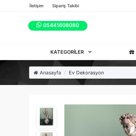
İletişim
Sipariş Takibi
05441608080
KATEGORILER
Anasayfa
Ev Dekorasyon