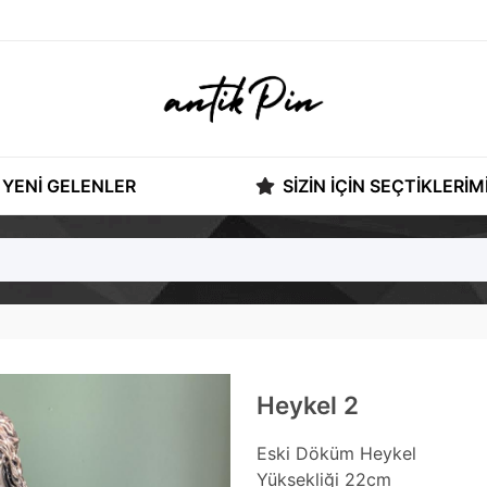
YENI GELENLER
SIZIN İÇIN SEÇTIKLERIM
Heykel 2
Eski Döküm Heykel
Yüksekliği 22cm