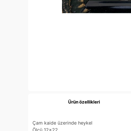
Ürün özellikleri
Çam kaide üzerinde heykel
Ölçü 12x22