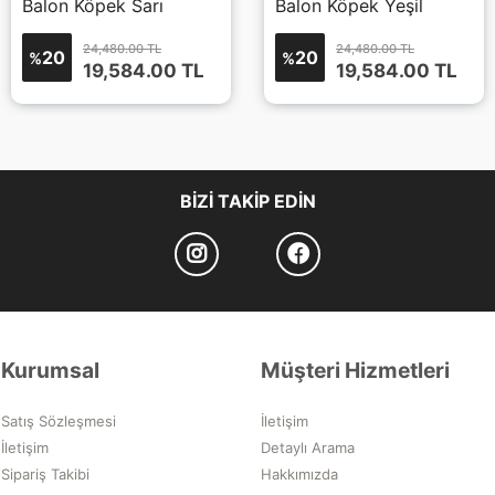
Balon Köpek Sarı
Balon Köpek Yeşil
24,480.00 TL
24,480.00 TL
20
20
%
%
19,584.00
TL
19,584.00
TL
BIZI TAKIP EDIN
Kurumsal
Müşteri Hizmetleri
Satış Sözleşmesi
İletişim
İletişim
Detaylı Arama
Sipariş Takibi
Hakkımızda