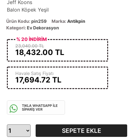
Jeff Koons
Balon Köpek Yeşil
Ürün Kodu:
pin259
Marka:
Antikpin
Kategori:
Ev Dekorasyon
% 20 İNDİRİM
23,040.00 TL
18,432.00
TL
Havale Satış Fiyatı
17,694.72
TL
TIKLA WHATSAPP İLE
SİPARİŞ VER
SEPETE EKLE