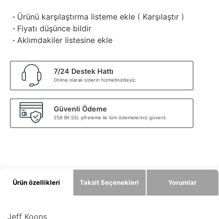
·
Ürünü karşılaştırma listeme ekle
(
Karşılaştır
)
·
Fiyatı düşünce bildir
·
Aklımdakiler listesine ekle
7/24 Destek Hattı
Online olarak sizlerin hizmetinizdeyiz.
Güvenli Ödeme
256 Bit SSL şifreleme ile tüm ödemeleriniz güvenli.
Ürün özellikleri
Taksit Seçenekleri
Yorumlar
Jeff Koons